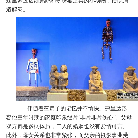
这里养过诸如鹦鹉和蜘蛛猴之类的小动物，借以消
遣解闷。
伴随着蓝房子的记忆并不愉快。弗里达形
容他童年时期的家庭印象经常“非常非常伤心”。父母
双方都是多病体质，二人的婚姻也没有爱情可言。
此外，母女关系也非常紧张，而父亲的摄影事业受