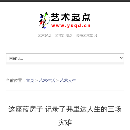
艺术起点 艺术起航点 传播艺术知识
当前位置：
首页
>
艺术生活
>
艺术人生
这座蓝房子 记录了弗里达人生的三场
灾难