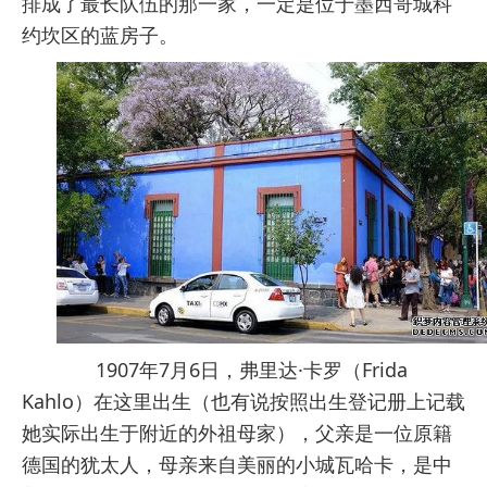
排成了最长队伍的那一家，一定是位于墨西哥城科
约坎区的蓝房子。
1907年7月6日，弗里达·卡罗（Frida
Kahlo）在这里出生（也有说按照出生登记册上记载
她实际出生于附近的外祖母家），父亲是一位原籍
德国的犹太人，母亲来自美丽的小城瓦哈卡，是中