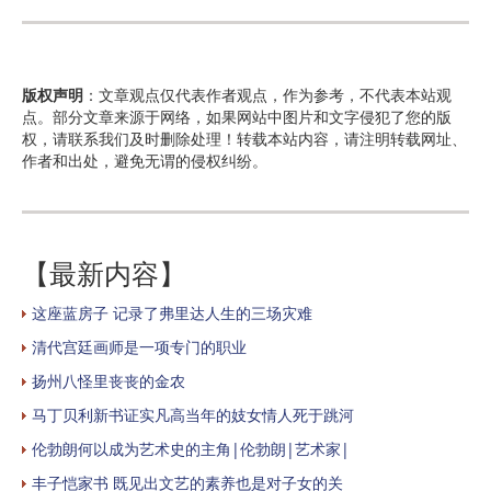
版权声明
：文章观点仅代表作者观点，作为参考，不代表本站观
点。部分文章来源于网络，如果网站中图片和文字侵犯了您的版
权，请联系我们及时删除处理！转载本站内容，请注明转载网址、
作者和出处，避免无谓的侵权纠纷。
【最新内容】
这座蓝房子 记录了弗里达人生的三场灾难
清代宫廷画师是一项专门的职业
扬州八怪里丧丧的金农
马丁贝利新书证实凡高当年的妓女情人死于跳河
伦勃朗何以成为艺术史的主角|伦勃朗|艺术家|
丰子恺家书 既见出文艺的素养也是对子女的关