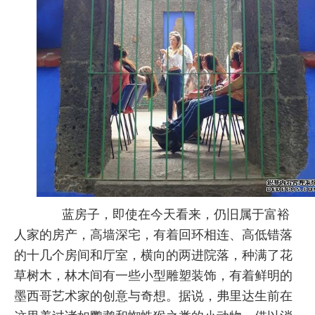
蓝房子，即使在今天看来，仍旧属于富裕
人家的房产，高墙深宅，有着回环相连、高低错落
的十几个房间和厅室，横向的两进院落，种满了花
草树木，林木间有一些小型雕塑装饰，有着鲜明的
墨西哥艺术家的创意与奇想。据说，弗里达生前在