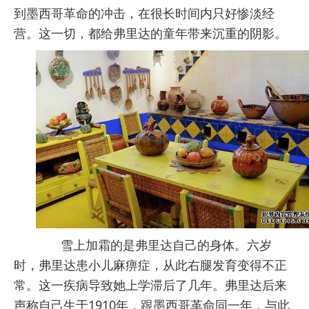
到墨西哥革命的冲击，在很长时间内只好惨淡经
营。这一切，都给弗里达的童年带来沉重的阴影。
雪上加霜的是弗里达自己的身体。六岁
时，弗里达患小儿麻痹症，从此右腿发育变得不正
常。这一疾病导致她上学滞后了几年。弗里达后来
声称自己生于1910年，跟墨西哥革命同一年，与此