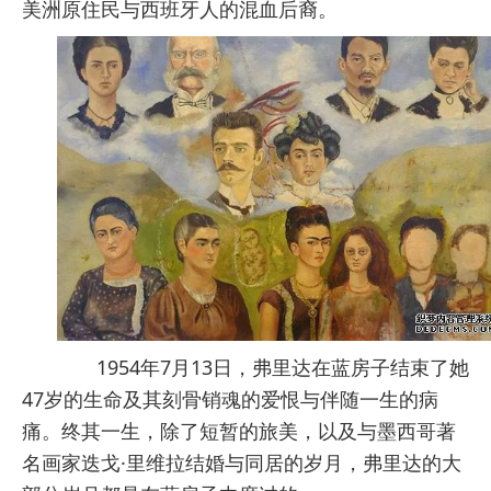
美洲原住民与西班牙人的混血后裔。
1954年7月13日，弗里达在蓝房子结束了她
47岁的生命及其刻骨销魂的爱恨与伴随一生的病
痛。终其一生，除了短暂的旅美，以及与墨西哥著
名画家迭戈·里维拉结婚与同居的岁月，弗里达的大