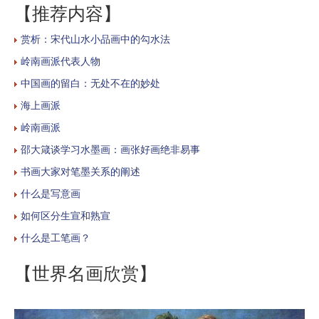
【推荐内容】
赏析：宋代山水小品画中的勾水法
岭南画派代表人物
中国画的留白：无处不在的妙处
海上画派
岭南画派
邵大箴谈学习水墨画：画张好画绝非易事
书画大家对笔墨关系的阐述
什么是写意画
如何区分生宣和熟宣
什么是工笔画？
【世界名画欣赏】