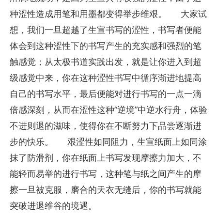
种涩性造成用笔和用墨都变得举步维艰。
大家试
想，我们一旦超越了生宣书写的涩性，书写者便能
体会到这种涩性下的书写产生的充实感和强烈的笔
触感觉；从太极书道实践出发，就是让你进入到超
级感觉中来，你在这种涩性书写中循序渐进地提高
自己的书写水平，最后便能对进行书写的一点一滴
倍感深刻，从而在涩性这种“逆境”中逆水行舟，体验
不进则退的滋味，使得你在不断努力下品尝逐渐进
步的快乐。
艰涩性如同阻力，生宣纸面上如同涂
抹了防滑剂，你在纸面上书写发现摩擦力加大，不
能轻而易举的进行书写，这种笔与纸之间产生的摩
擦一旦被克服，磨合的天衣无缝后，你的书写就能
突破进退维谷的境遇。