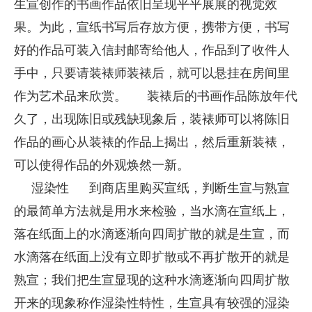
生宣创作的书画作品依旧呈现平平展展的视觉效
果。为此，宣纸书写后存放方便，携带方便，书写
好的作品可装入信封邮寄给他人，作品到了收件人
手中，只要请装裱师装裱后，就可以悬挂在房间里
作为艺术品来欣赏。
装裱后的书画作品陈放年代
久了，出现陈旧或残缺现象后，装裱师可以将陈旧
作品的画心从装裱的作品上揭出，然后重新装裱，
可以使得作品的外观焕然一新。
湿染性
到商店里购买宣纸，判断生宣与熟宣
的最简单方法就是用水来检验，当水滴在宣纸上，
落在纸面上的水滴逐渐向四周扩散的就是生宣，而
水滴落在纸面上没有立即扩散或不再扩散开的就是
熟宣；我们把生宣显现的这种水滴逐渐向四周扩散
开来的现象称作湿染性特性，生宣具有较强的湿染