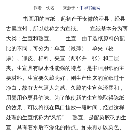
作者：佚名 来源于：
中华书画网
书画用的宣纸，起初产于安徽的泾县，经县
古属宣州，所以就称之为宣纸。
宣纸基本分为两
大类：生宣和熟宣。
生宣。由于造纸原料的配
比的不同，可分为：单宣（最薄）、单夹（较
厚）、净皮、棉料、夹宣（两张并一张）和三层
夹。生宣具有吸水性能强的特点，是书画用纸的主
要材料。生宣要久藏为好，刚生产出来的宣纸过于
净白，故有火气逼人之感。久藏的生宣色泽柔和，
用墨用色更具韵味。为了能使新的生宣能取得陈纸
的效果，可以将纸在风口挂放一段时间，经过这样
处理的生宣纸称为“风纸”。
熟宣。是配染胶矾的生
宣，具有着水后不渗化的特点。如果再加以染色、