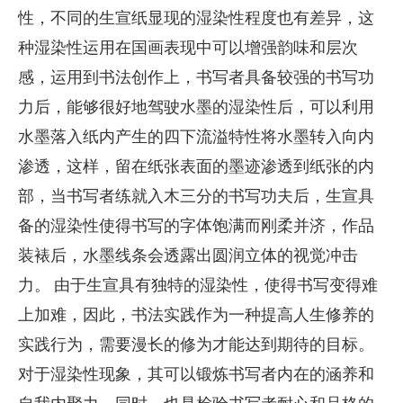
性，不同的生宣纸显现的湿染性程度也有差异，这
种湿染性运用在国画表现中可以增强韵味和层次
感，运用到书法创作上，书写者具备较强的书写功
力后，能够很好地驾驶水墨的湿染性后，可以利用
水墨落入纸内产生的四下流溢特性将水墨转入向内
渗透，这样，留在纸张表面的墨迹渗透到纸张的内
部，当书写者练就入木三分的书写功夫后，生宣具
备的湿染性使得书写的字体饱满而刚柔并济，作品
装裱后，水墨线条会透露出圆润立体的视觉冲击
力。
由于生宣具有独特的湿染性，使得书写变得难
上加难，因此，书法实践作为一种提高人生修养的
实践行为，需要漫长的修为才能达到期待的目标。
对于湿染性现象，其可以锻炼书写者内在的涵养和