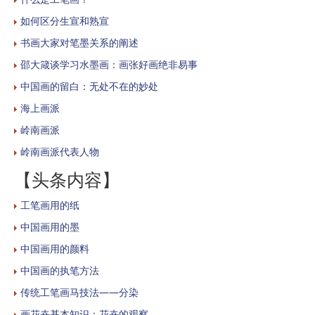
如何区分生宣和熟宣
书画大家对笔墨关系的阐述
邵大箴谈学习水墨画：画张好画绝非易事
中国画的留白：无处不在的妙处
海上画派
岭南画派
岭南画派代表人物
【头条内容】
工笔画用的纸
中国画用的墨
中国画用的颜料
中国画的执笔方法
传统工笔画马技法——分染
画花卉基本知识：花卉的观察