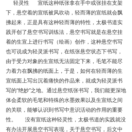
轻灵性
宣纸这种纸张拿在手中或张挂在支架
下，悬空着的宣纸被风吹动，轻而薄的宣纸就会飘
拂起来，正是具有这种轻而薄的特性，太极书道实
践开创了悬空书写训练法，悬空书写就是在悬空挂
着的生宣上进行书写（绘画）创作，这种悬空书写
也可说成为轻灵派书写，在纸张悬空状态下书写，
由于受力对象的生宣纸无法固定下来，毛笔不能尽
力着力在飘拂的纸面上，于是，如何在轻而薄的生
宣纸面上写出沉着痛快的作品来，就成为轻灵派书
写的“绝妙”之地。通过悬空纸张书写，我们能更深地
体会柔软的毛笔和特殊的水墨效果以及生宣纸之间
的关联，能够认识到书写中意识活动的作用的重要
性。
没有宣纸这种轻灵性，太极书道的实践就没
有办法开展悬空书写表现，关于悬空书写，后文中