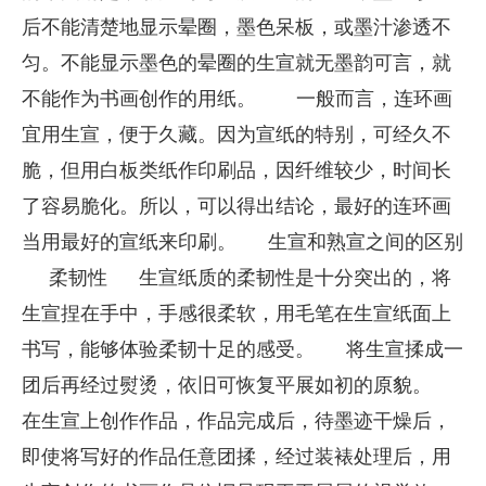
后不能清楚地显示晕圈，墨色呆板，或墨汁渗透不
匀。不能显示墨色的晕圈的生宣就无墨韵可言，就
不能作为书画创作的用纸。
一般而言，连环画
宜用生宣，便于久藏。因为宣纸的特别，可经久不
脆，但用白板类纸作印刷品，因纤维较少，时间长
了容易脆化。所以，可以得出结论，最好的连环画
当用最好的宣纸来印刷。
生宣和熟宣之间的区别
柔韧性
生宣纸质的柔韧性是十分突出的，将
生宣捏在手中，手感很柔软，用毛笔在生宣纸面上
书写，能够体验柔韧十足的感受。
将生宣揉成一
团后再经过熨烫，依旧可恢复平展如初的原貌。
在生宣上创作作品，作品完成后，待墨迹干燥后，
即使将写好的作品任意团揉，经过装裱处理后，用