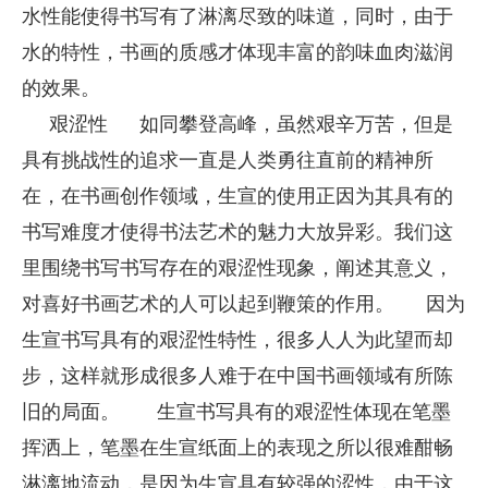
水性能使得书写有了淋漓尽致的味道，同时，由于
水的特性，书画的质感才体现丰富的韵味血肉滋润
的效果。
艰涩性
如同攀登高峰，虽然艰辛万苦，但是
具有挑战性的追求一直是人类勇往直前的精神所
在，在书画创作领域，生宣的使用正因为其具有的
书写难度才使得书法艺术的魅力大放异彩。我们这
里围绕书写书写存在的艰涩性现象，阐述其意义，
对喜好书画艺术的人可以起到鞭策的作用。
因为
生宣书写具有的艰涩性特性，很多人人为此望而却
步，这样就形成很多人难于在中国书画领域有所陈
旧的局面。
生宣书写具有的艰涩性体现在笔墨
挥洒上，笔墨在生宣纸面上的表现之所以很难酣畅
淋漓地流动，是因为生宣具有较强的涩性，由于这