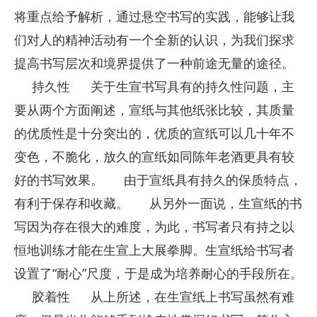
将重点给予解析，通过悬空书写的实践，能够让我
们对人的精神活动有一个全新的认识，为我们探求
提高书写层次和境界提供了一种前途无量的途径。
持久性
关于生宣书写具有的持久性问题，主
要从两个方面阐述，宣纸与其他纸张比较，其质量
的优质性是十分突出的，优质的宣纸可以几十年不
变色，不脆化，放久的宣纸如同陈年老酒更具有较
好的书写效果。
由于宣纸具有持久的保质特点，
有利于保存和收藏。
从另外一面说，生宣纸的书
写因为存在很大的难度，为此，书写者只有持之以
恒地训练才能在生宣上大展拳脚。生宣纸给书写者
设置了“耐心”尺度，于是成为培养耐心的手段所在。
胶着性
从上所述，在生宣纸上书写虽然有难