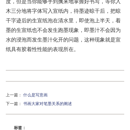
度，但是当你能够手到擒来地掌握好书写，等你入
木三分地将字体写入宣纸内，待墨迹晾干后，把晾
干字迹后的生宣纸泡在清水里，即使泡上半天，着
墨的生宣纸也不会发生跑墨现象，即墨汁不会因为
水的浸泡而发生墨汁化开的问题，这种现象就是宣
纸具有胶着性性能的表现所在。
上一篇
：
什么是写意画
下一篇
：
书画大家对笔墨关系的阐述
标签：