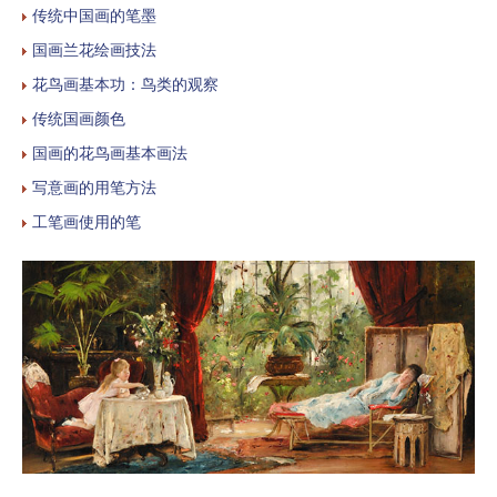
传统中国画的笔墨
国画兰花绘画技法
花鸟画基本功：鸟类的观察
传统国画颜色
国画的花鸟画基本画法
写意画的用笔方法
工笔画使用的笔