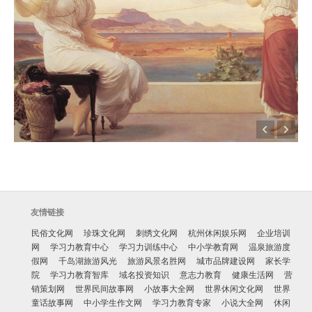
友情链接
民俗文化网
珍珠文化网
刺绣文化网
杭州休闲娱乐网
企业培训
网
学习力教育中心
学习力训练中心
中小学教育网
温泉旅游度
假网
千岛湖旅游风光
旅游风景名胜网
城市品牌建设网
家长学
院
学习力教育智库
域名投资知识
意志力教育
健康生活网
营
销策划网
世界民间故事网
小故事大全网
世界休闲文化网
世界
童话故事网
中小学生作文网
学习力教育专家
小说大全网
休闲