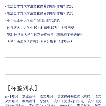
书法艺术对大学生文化修养的现实作用和意义
书法艺术对大学生文化修养的现实作用和意义
小学生牵手大学生 “混龄组团”共成长
运气逆天，大学生10元彩票中25万引全校围观
第31届世界大学生运动会宣传片《哪吒蓉宝奇遇记》
大学生志愿服务西部计划累计选派46.5万余人
【标签列表】
百科知识
农业百科
语文知识
语文课外基础知识总结
语文
课外知识
教案设计
总复习
高中语文基础知识点
高中语文
基础知识大全
高中语文知识总结
考前练习
课后练习
教学