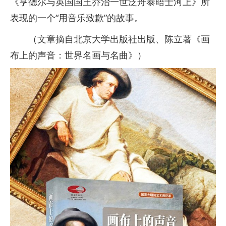
《亨德尔与英国国王乔治一世泛舟泰晤士河上》所
表现的一个“用音乐致歉”的故事。
（文章摘自北京大学出版社出版、陈立著《画
布上的声音：世界名画与名曲》）