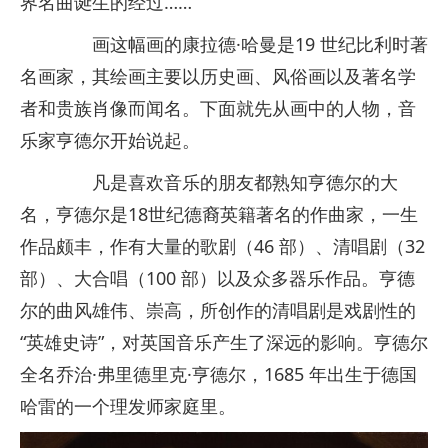
界名曲诞生的经过……
画这幅画的康拉德·哈曼是19 世纪比利时著
名画家，其绘画主要以历史画、风俗画以及著名学
者和贵族肖像而闻名。下面就先从画中的人物，音
乐家亨德尔开始说起。
凡是喜欢音乐的朋友都熟知亨德尔的大
名，亨德尔是18世纪德裔英籍著名的作曲家，一生
作品颇丰，作有大量的歌剧（46 部）、清唱剧（32
部）、大合唱（100 部）以及众多器乐作品。亨德
尔的曲风雄伟、崇高，所创作的清唱剧是戏剧性的
“英雄史诗”，对英国音乐产生了深远的影响。亨德尔
全名乔治·弗里德里克·亨德尔，1685 年出生于德国
哈雷的一个理发师家庭里。