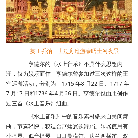
英王乔治一世泛舟巡游泰晤士河夜景
亨德尔的《水上音乐》不具什么思想内
涵，仅为娱乐而作。亨德尔曾参加过三次这样的王
室巡游活动，分别为：1715 年8 月22 日、1717 年
7 月17 日和1736 年4 月26 日。亨德尔也由此创作
过三首《水上音乐》组曲。
《水上音乐》中的音乐素材多来自民间舞
曲，节奏轻快，较适合宫廷宴饮舞蹈。乐器使用有
小提琴、低音提琴、日耳曼横笛、法兰西横笛、双