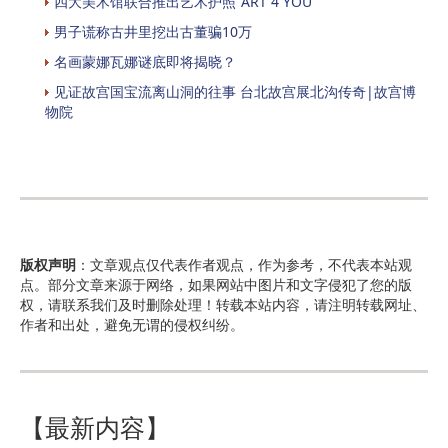
四大美术馆联合推出艺术护照“ART 4 YOU”
男子谎称古井里挖出古董骗10万
名画蒙娜瓦娜谜底即将揭晓？
见证故宫国宝流离山洞的往事 台北故宫展北沟传奇|故宫博
物院
版权声明
：文章观点仅代表作者观点，作为参考，不代表本站观
点。部分文章来源于网络，如果网站中图片和文字侵犯了您的版
权，请联系我们及时删除处理！转载本站内容，请注明转载网址、
作者和出处，避免无谓的侵权纠纷。
【最新内容】