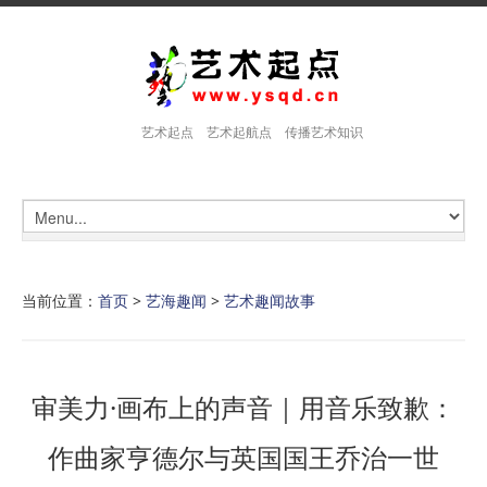
艺术起点 艺术起航点 传播艺术知识
当前位置：
首页
>
艺海趣闻
>
艺术趣闻故事
审美力·画布上的声音｜用音乐致歉：
作曲家亨德尔与英国国王乔治一世