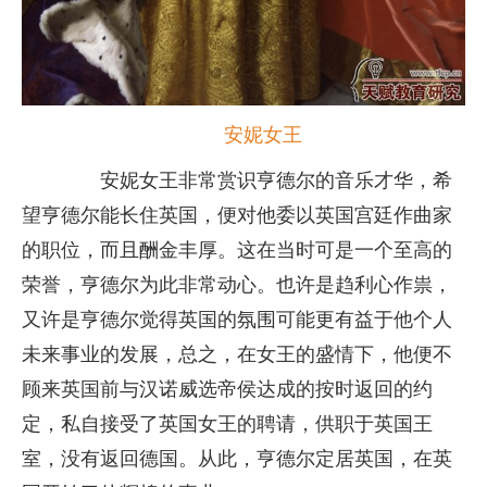
安妮女王
安妮女王非常赏识亨德尔的音乐才华，希
望亨德尔能长住英国，便对他委以英国宫廷作曲家
的职位，而且酬金丰厚。这在当时可是一个至高的
荣誉，亨德尔为此非常动心。也许是趋利心作祟，
又许是亨德尔觉得英国的氛围可能更有益于他个人
未来事业的发展，总之，在女王的盛情下，他便不
顾来英国前与汉诺威选帝侯达成的按时返回的约
定，私自接受了英国女王的聘请，供职于英国王
室，没有返回德国。从此，亨德尔定居英国，在英