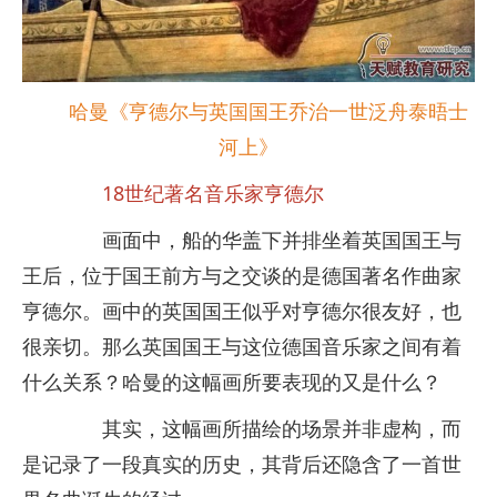
哈曼《亨德尔与英国国王乔治一世泛舟泰晤士
河上》
18世纪著名音乐家亨德尔
画面中，船的华盖下并排坐着英国国王与
王后，位于国王前方与之交谈的是德国著名作曲家
亨德尔。画中的英国国王似乎对亨德尔很友好，也
很亲切。那么英国国王与这位德国音乐家之间有着
什么关系？哈曼的这幅画所要表现的又是什么？
其实，这幅画所描绘的场景并非虚构，而
是记录了一段真实的历史，其背后还隐含了一首世