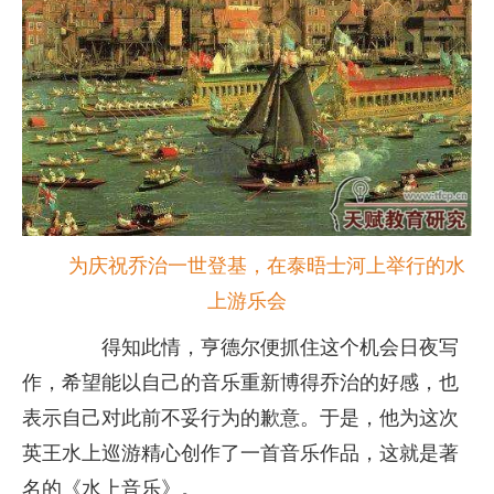
为庆祝乔治一世登基，在泰晤士河上举行的水
上游乐会
得知此情，亨德尔便抓住这个机会日夜写
作，希望能以自己的音乐重新博得乔治的好感，也
表示自己对此前不妥行为的歉意。于是，他为这次
英王水上巡游精心创作了一首音乐作品，这就是著
名的《水上音乐》。