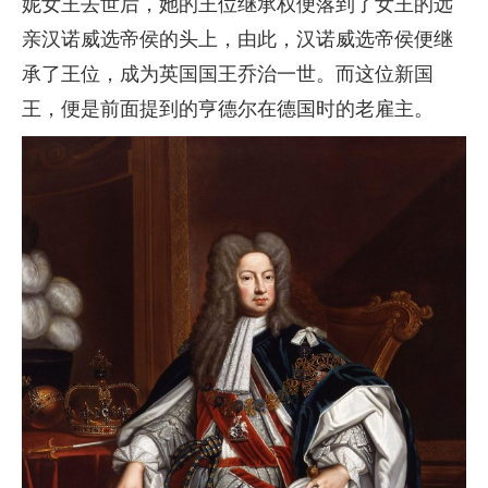
妮女王去世后，她的王位继承权便落到了女王的远
亲汉诺威选帝侯的头上，由此，汉诺威选帝侯便继
承了王位，成为英国国王乔治一世。而这位新国
王，便是前面提到的亨德尔在德国时的老雇主。