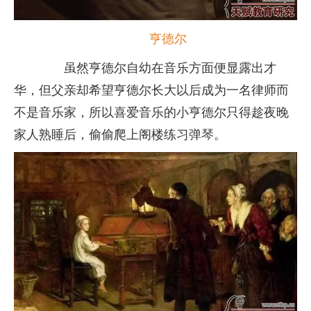
亨德尔
虽然亨德尔自幼在音乐方面便显露出才
华，但父亲却希望亨德尔长大以后成为一名律师而
不是音乐家，所以喜爱音乐的小亨德尔只得趁夜晚
家人熟睡后，偷偷爬上阁楼练习弹琴。