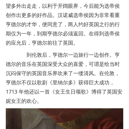
望多外出走走，以利于开阔眼界，今后能为选帝侯
创作出更多的好作品。汉诺威选帝侯因为非常看重
亨德尔的才华，便同意了，两人约好英国之行的行
期仅为一年，到期亨德尔必须返回。在得到选帝侯
的应允后，亨德尔前往了英国。
到伦敦后，亨德尔一边旅行一边创作。亨
德尔的音乐在英国深受大众的喜爱，可谓是给当时
沉闷保守的英国音乐界吹来了一缕清风。在伦敦，
亨德尔不仅以歌剧《里纳尔多》获得巨大成功，
1713 年他还以一首《女王生日颂歌》博得了英国安
妮女王的欢心。