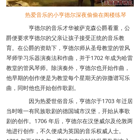
热爱音乐的小亨德尔深夜偷偷在阁楼练琴
亨德尔的音乐才华被萨克森公爵看重，公
爵便要求亨德尔的父亲让孩子接受正统的音乐教
育。在公爵的资助下，亨德尔师从圣母教堂的管风
琴师学习乐器演奏法和作曲，并于1702 年成为哈雷
教堂的管风琴师。除演奏外，亨德尔也开始作曲，
他早期的创作便是为教堂每个星期天的弥撒谱写乐
曲，同时他也开始创作歌剧。
因为热爱世俗音乐，亨德尔于1703 年迁居
当时唯一有民族歌剧的德国城市汉堡，开始从事歌
剧的创作。1706 年后，亨德尔在汉堡威尔及伦敦两
地进行创作，不久便成为英国的音乐权威人士。