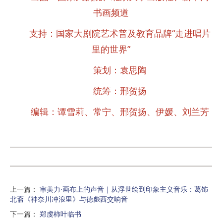
书画频道
支持：国家大剧院艺术普及教育品牌“走进唱片
里的世界”
策划：袁思陶
统筹：邢贺扬
编辑：谭雪莉、常宁、邢贺扬、伊媛、刘兰芳
上一篇
：
审美力·画布上的声音｜从浮世绘到印象主义音乐：葛饰
北斋《神奈川冲浪里》与德彪西交响音
下一篇
：
郑虔柿叶临书