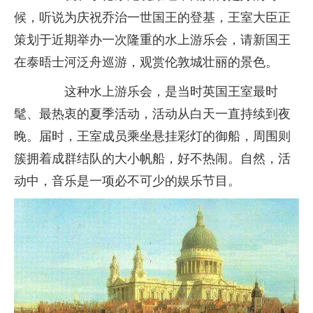
候，听说为庆祝乔治一世国王的登基，王室大臣正
策划于近期举办一次隆重的水上游乐会，请新国王
在泰晤士河泛舟巡游，观赏伦敦城壮丽的景色。
这种水上游乐会，是当时英国王室最时
髦、最热衷的夏季活动，活动从白天一直持续到夜
晚。届时，王室成员乘坐悬挂彩灯的御船，周围则
簇拥着成群结队的大小帆船，好不热闹。自然，活
动中，音乐是一项必不可少的娱乐节目。