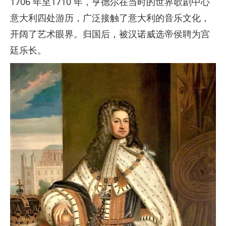
1706 年至1710 年，亨德尔在当时的世界歌剧中心
意大利四处游历，广泛接触了意大利的音乐文化，
开阔了艺术眼界。归国后，被汉诺威选帝侯聘为宫
廷乐长。